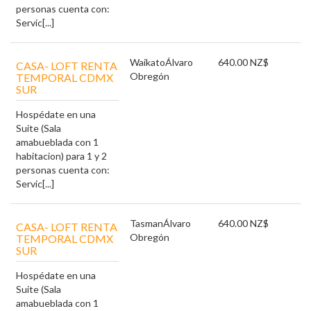
personas cuenta con:
Servic[...]
Waikato
Álvaro
640.00 NZ$
CASA- LOFT RENTA
Obregón
TEMPORAL CDMX
SUR
Hospédate en una
Suite (Sala
amabueblada con 1
habitacion) para 1 y 2
personas cuenta con:
Servic[...]
Tasman
Álvaro
640.00 NZ$
CASA- LOFT RENTA
Obregón
TEMPORAL CDMX
SUR
Hospédate en una
Suite (Sala
amabueblada con 1