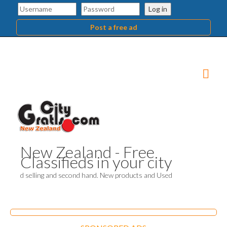
Log in
Post a free ad
New Zealand - Free
Classifieds in your city
d selling and second hand. New products and Used