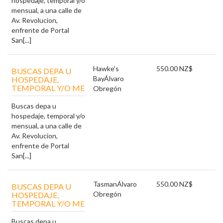
hospedaje, temporal y/o
mensual, a una calle de
Av. Revolucion,
enfrente de Portal
San[...]
Hawke's
550.00 NZ$
BUSCAS DEPA U
Bay
Álvaro
HOSPEDAJE,
TEMPORAL Y/O ME
Obregón
Buscas depa u
hospedaje, temporal y/o
mensual, a una calle de
Av. Revolucion,
enfrente de Portal
San[...]
Tasman
Álvaro
550.00 NZ$
BUSCAS DEPA U
Obregón
HOSPEDAJE,
TEMPORAL Y/O ME
Buscas depa u