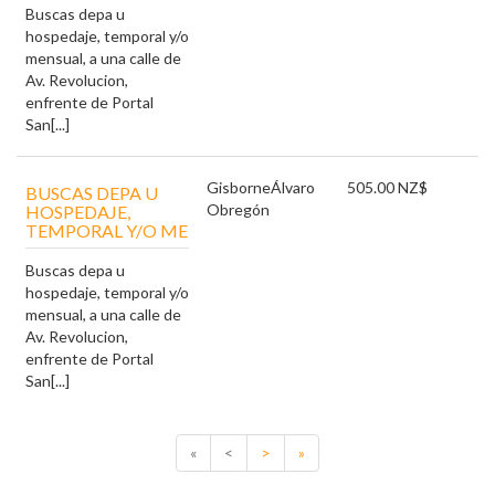
Buscas depa u
hospedaje, temporal y/o
mensual, a una calle de
Av. Revolucion,
enfrente de Portal
San[...]
Gisborne
Álvaro
505.00 NZ$
BUSCAS DEPA U
Obregón
HOSPEDAJE,
TEMPORAL Y/O ME
Buscas depa u
hospedaje, temporal y/o
mensual, a una calle de
Av. Revolucion,
enfrente de Portal
San[...]
«
<
>
»