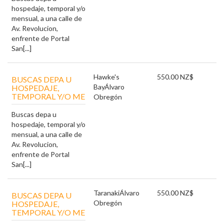
hospedaje, temporal y/o
mensual, a una calle de
Av. Revolucion,
enfrente de Portal
San[...]
Hawke's
550.00 NZ$
BUSCAS DEPA U
Bay
Álvaro
HOSPEDAJE,
TEMPORAL Y/O ME
Obregón
Buscas depa u
hospedaje, temporal y/o
mensual, a una calle de
Av. Revolucion,
enfrente de Portal
San[...]
Taranaki
Álvaro
550.00 NZ$
BUSCAS DEPA U
Obregón
HOSPEDAJE,
TEMPORAL Y/O ME