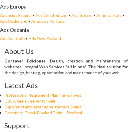
Ads Europa
Anuncios España
•
Ads Great Britain
•
Ads Ireland
•
Annunci Italia
•
Ads Nederland
•
Anuncios Portugal
Ads Oceania
Ads Australia
•
Ads New Zealand
About Us
Gonzaver Ediciones
. Design, creation and maintenance of
websites. Integral Web Services
"all in one"
. The ideal solution for
the design, hosting, optimization and maintenance of your web.
Latest Ads
Professional Retirement Planning & Inves
GBL wheels cleaner for sale
Supplier of ampheter ephe steroids 3mmc
Camera to Check Blocked Drain – Professi
Support