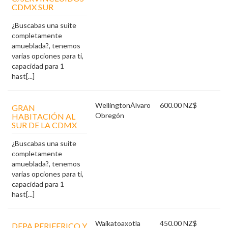
CDMX SUR
¿Buscabas una suite
completamente
amueblada?, tenemos
varias opciones para ti,
capacidad para 1
hast[...]
Wellington
Álvaro
600.00 NZ$
GRAN
Obregón
HABITACIÓN AL
SUR DE LA CDMX
¿Buscabas una suite
completamente
amueblada?, tenemos
varias opciones para ti,
capacidad para 1
hast[...]
Waikato
axotla
450.00 NZ$
DEPA PERIFERICO Y