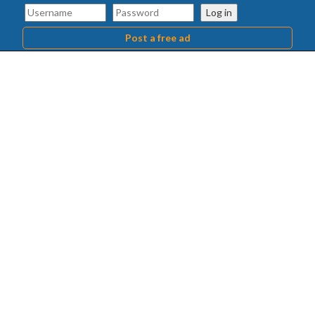
Log in
Post a free ad