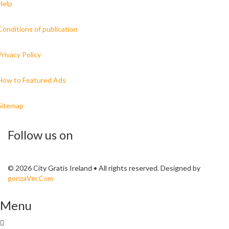
Help
Conditions of publication
Privacy Policy
How to Featured Ads
Sitemap
Follow us on
© 2026 City Gratis Ireland • All rights reserved. Designed by
gonzaVer.Com
Menu