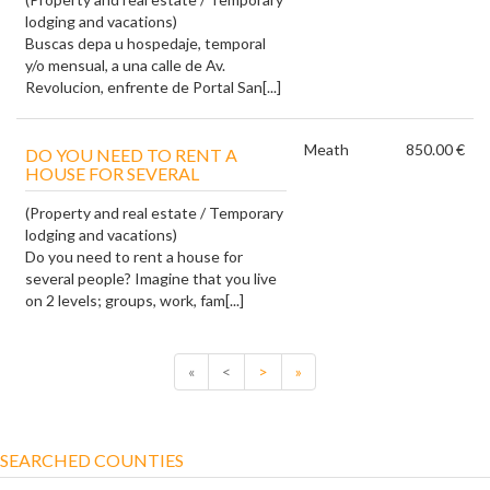
lodging and vacations)
Buscas depa u hospedaje, temporal
y/o mensual, a una calle de Av.
Revolucion, enfrente de Portal San[...]
Meath
850.00 €
DO YOU NEED TO RENT A
HOUSE FOR SEVERAL
(Property and real estate / Temporary
lodging and vacations)
Do you need to rent a house for
several people? Imagine that you live
on 2 levels; groups, work, fam[...]
«
<
>
»
SEARCHED COUNTIES