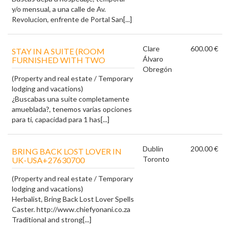
y/o mensual, a una calle de Av.
Revolucion, enfrente de Portal San[...]
Clare
600.00 €
STAY IN A SUITE (ROOM
Álvaro
FURNISHED WITH TWO
Obregón
(Property and real estate / Temporary
lodging and vacations)
¿Buscabas una suite completamente
amueblada?, tenemos varias opciones
para ti, capacidad para 1 has[...]
Dublin
200.00 €
BRING BACK LOST LOVER IN
Toronto
UK-USA+27630700
(Property and real estate / Temporary
lodging and vacations)
Herbalist, Bring Back Lost Lover Spells
Caster. http://www.chiefyonani.co.za
Traditional and strong[...]