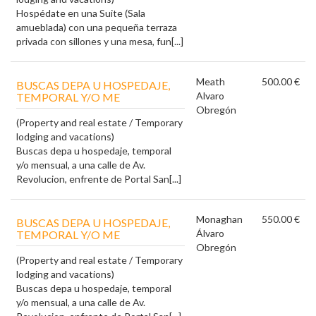
Hospédate en una Suite (Sala
amueblada) con una pequeña terraza
privada con sillones y una mesa, fun[...]
Meath
500.00 €
BUSCAS DEPA U HOSPEDAJE,
Alvaro
TEMPORAL Y/O ME
Obregón
(Property and real estate / Temporary
lodging and vacations)
Buscas depa u hospedaje, temporal
y/o mensual, a una calle de Av.
Revolucion, enfrente de Portal San[...]
Monaghan
550.00 €
BUSCAS DEPA U HOSPEDAJE,
Álvaro
TEMPORAL Y/O ME
Obregón
(Property and real estate / Temporary
lodging and vacations)
Buscas depa u hospedaje, temporal
y/o mensual, a una calle de Av.