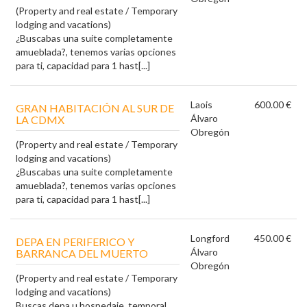
(Property and real estate / Temporary
lodging and vacations)
¿Buscabas una suite completamente
amueblada?, tenemos varias opciones
para ti, capacidad para 1 hast[...]
Laois
600.00 €
GRAN HABITACIÓN AL SUR DE
Álvaro
LA CDMX
Obregón
(Property and real estate / Temporary
lodging and vacations)
¿Buscabas una suite completamente
amueblada?, tenemos varias opciones
para ti, capacidad para 1 hast[...]
Longford
450.00 €
DEPA EN PERIFERICO Y
Álvaro
BARRANCA DEL MUERTO
Obregón
(Property and real estate / Temporary
lodging and vacations)
Buscas depa u hospedaje, temporal