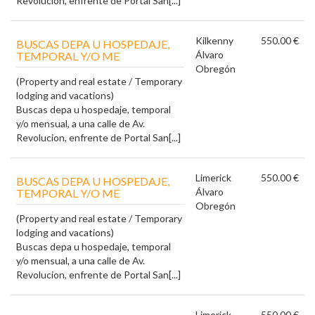
Revolucion, enfrente de Portal San[...]
Kilkenny
550.00 €
BUSCAS DEPA U HOSPEDAJE,
Álvaro
TEMPORAL Y/O ME
Obregón
(Property and real estate / Temporary
lodging and vacations)
Buscas depa u hospedaje, temporal
y/o mensual, a una calle de Av.
Revolucion, enfrente de Portal San[...]
Limerick
550.00 €
BUSCAS DEPA U HOSPEDAJE,
Álvaro
TEMPORAL Y/O ME
Obregón
(Property and real estate / Temporary
lodging and vacations)
Buscas depa u hospedaje, temporal
y/o mensual, a una calle de Av.
Revolucion, enfrente de Portal San[...]
Limerick
550.00 €