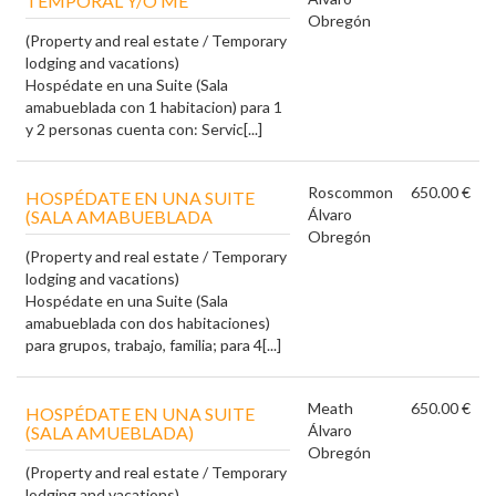
TEMPORAL Y/O ME
Obregón
(Property and real estate / Temporary
lodging and vacations)
Hospédate en una Suite (Sala
amabueblada con 1 habitacion) para 1
y 2 personas cuenta con: Servic[...]
Roscommon
650.00 €
HOSPÉDATE EN UNA SUITE
Álvaro
(SALA AMABUEBLADA
Obregón
(Property and real estate / Temporary
lodging and vacations)
Hospédate en una Suite (Sala
amabueblada con dos habitaciones)
para grupos, trabajo, familia; para 4[...]
Meath
650.00 €
HOSPÉDATE EN UNA SUITE
Álvaro
(SALA AMUEBLADA)
Obregón
(Property and real estate / Temporary
lodging and vacations)