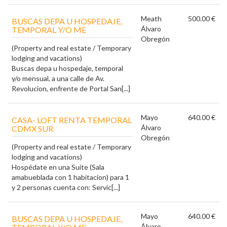
Meath
500.00 €
BUSCAS DEPA U HOSPEDAJE,
Álvaro
TEMPORAL Y/O ME
Obregón
(Property and real estate / Temporary
lodging and vacations)
Buscas depa u hospedaje, temporal
y/o mensual, a una calle de Av.
Revolucion, enfrente de Portal San[...]
Mayo
640.00 €
CASA- LOFT RENTA TEMPORAL
Álvaro
CDMX SUR
Obregón
(Property and real estate / Temporary
lodging and vacations)
Hospédate en una Suite (Sala
amabueblada con 1 habitacion) para 1
y 2 personas cuenta con: Servic[...]
Mayo
640.00 €
BUSCAS DEPA U HOSPEDAJE,
Álvaro