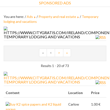
SPONSORED ADS
You are here: /
Ads
/
Property and real estate
/
Temporary
lodging and vacations
TEMPORARY LODGING AND VACATIONS
«
<
>
»
Results 1 - 20 of 73
TEMPORARY LODGING AND VACATIONS
Content
Location
Price
Carlow
1.00 €